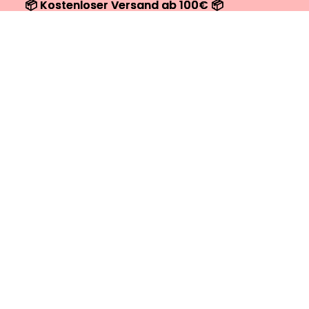
📦 Kostenloser Versand ab 100€ 📦
📦 Kostenloser Versand ab 100€ 📦