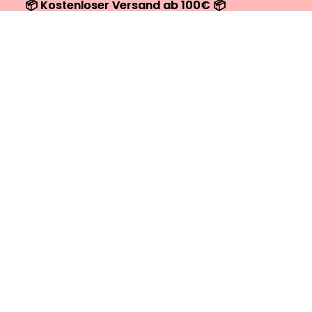
📦 Kostenloser Versand ab 100€ 📦
📦 Kostenloser Versand ab 100€ 📦