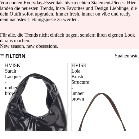
Von coolen Everyday-Essentials bis zu echten Statement-Pieces: Hier
landen die neuesten Trends, Insta-Favorites und Design-Lieblinge, die
dein Outfit sofort upgraden. Immer fresh, immer on vibe und ready,
dein nächstes Lieblingspiece zu werden.
Für alle, die Trends nicht einfach tragen, sondern ihren eigenen Look
daraus machen.
New season, new obsessions.
FILTERN
Spaltenraste
HVISK
HVISK
Sarah
Lola
Lacquer
Brush
-
Structure
umber
-
brown
umber
brown