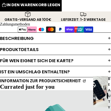
IN DEN WARENKORB LEGEN
GRATIS-VERSAND AB 100€
LIEFERZEIT: 1-3 WERKTAGE
Zahlungsmethoden
BESCHREIBUNG
PRODUKTDETAILS
FÜR WEN EIGNET SICH DIE KARTE?
IST EIN UMSCHLAG ENTHALTEN?
B
INFORMATION ZUR PRODUKTSICHERHEIT
E
Currated just for you
A
U
T
Y