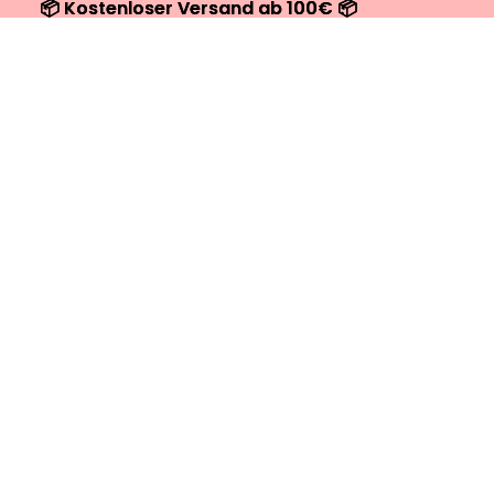
📦 Kostenloser Versand ab 100€ 📦
📦 Kostenloser Versand ab 100€ 📦