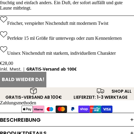
fruchtig und einfach anders. Ein Duft, der sofort auffällt und gute
Laune mitbringt.
Frischer, verspielter Nischenduft mit modernem Twist
Perfekte 15 ml Größe für unterwegs oder zum Kennenlernen
Unisex Nischenduft mit starkem, individuellem Charakter
€28,00
inkl. Mwst. |
GRATIS-Versand ab 100€
BALD WIEDER DA!
SHOP ALL
GRATIS-VERSAND AB 100€
LIEFERZEIT: 1-3 WERKTAGE
Zahlungsmethoden
BESCHREIBUNG
PRODUKTDETAILS