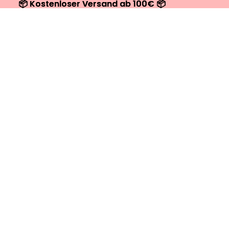
📦 Kostenloser Versand ab 100€ 📦
📦 Kostenloser Versand ab 100€ 📦