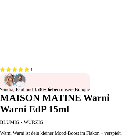
1
Sandra, Paul und
1536+ lieben
unsere Botique
MAISON MATINE Warni
Warni EdP 15ml
BLUMIG • WÜRZIG
Warni Warni ist dein kleiner Mood-Boost im Flakon – verspielt,