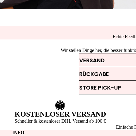
Echte Feedb
Wir stellen Dinge her, die besser funk
VERSAND
RÜCKGABE
STORE PICK-UP
KOSTENLOSER VERSAND
Schneller & kostenloser DHL Versand ab 100 €
Einfache 
INFO