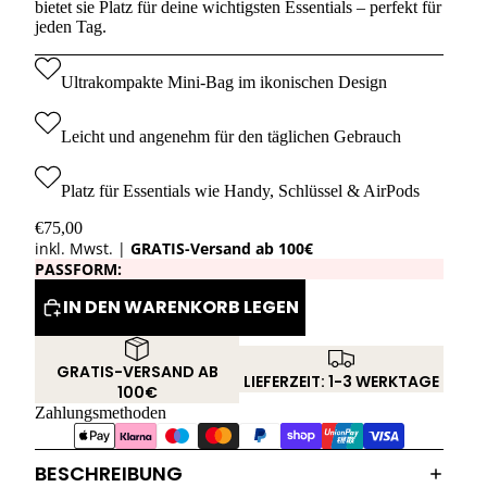
bietet sie Platz für deine wichtigsten Essentials – perfekt für
jeden Tag.
Ultrakompakte Mini-Bag im ikonischen Design
Leicht und angenehm für den täglichen Gebrauch
Platz für Essentials wie Handy, Schlüssel & AirPods
€75,00
inkl. Mwst. |
GRATIS-Versand ab 100€
PASSFORM:
IN DEN WARENKORB LEGEN
GRATIS-VERSAND AB
LIEFERZEIT: 1-3 WERKTAGE
100€
Zahlungsmethoden
BESCHREIBUNG