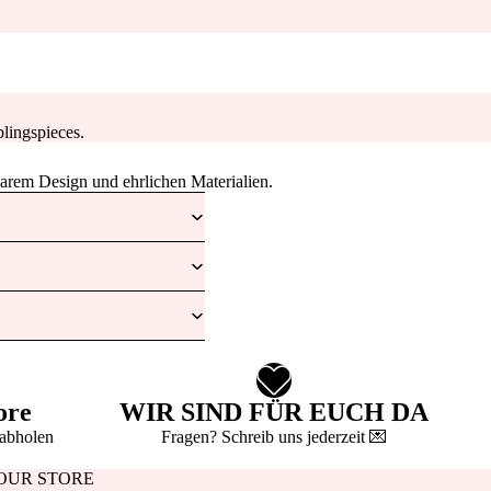
lingspieces.
larem Design und ehrlichen Materialien.
ore
WIR SIND FÜR EUCH DA
 abholen
Fragen? Schreib uns jederzeit 💌
OUR STORE