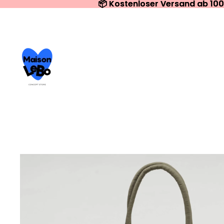
📦 Kostenloser Versand ab 10
📦 Kostenloser Versand ab 10