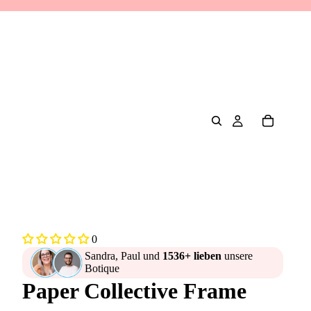
0
Sandra, Paul und
1536+ lieben
unsere
Botique
Paper Collective Frame