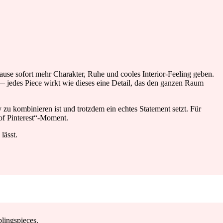
sofort mehr Charakter, Ruhe und cooles Interior-Feeling geben.
 — jedes Piece wirkt wie dieses eine Detail, das den ganzen Raum
y zu kombinieren ist und trotzdem ein echtes Statement setzt. Für
 of Pinterest“-Moment.
lässt.
lingspieces.