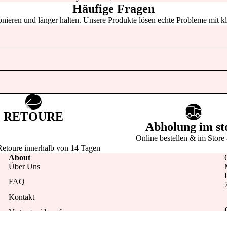
Häufige Fragen
tionieren und länger halten. Unsere Produkte lösen echte Probleme mit k
CALIE
PARIS
RETOURE
Abholung im st
Online bestellen & im Store
Retoure innerhalb von 14 Tagen
About
Über Uns
FAQ
CARHARTT
Kontakt
WIP
Vertrag widerrufen