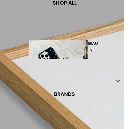
SHOP ALL
BEAU
TY
BRANDS
COSMETICS
PERFUMES