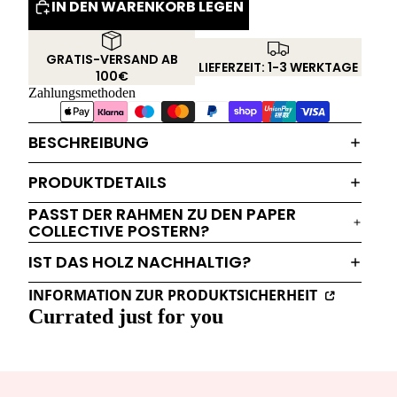
IN DEN WARENKORB LEGEN
GRATIS-VERSAND AB
LIEFERZEIT: 1-3 WERKTAGE
100€
Zahlungsmethoden
BESCHREIBUNG
PRODUKTDETAILS
PASST DER RAHMEN ZU DEN PAPER
COLLECTIVE POSTERN?
IST DAS HOLZ NACHHALTIG?
INFORMATION ZUR PRODUKTSICHERHEIT
Currated just for you