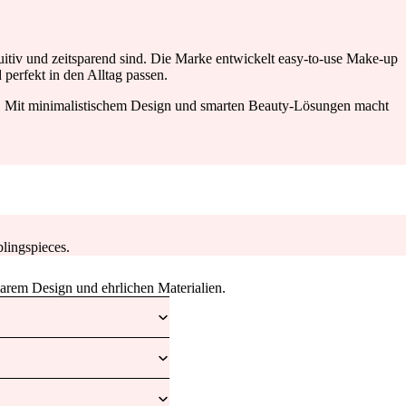
tuitiv und zeitsparend sind. Die Marke entwickelt easy-to-use Make-up
perfekt in den Alltag passen.
d. Mit minimalistischem Design und smarten Beauty-Lösungen macht
lingspieces.
larem Design und ehrlichen Materialien.