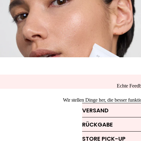
Echte Feedb
Wir stellen Dinge her, die besser funk
VERSAND
RÜCKGABE
STORE PICK-UP