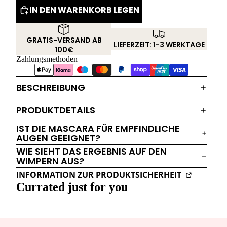
IN DEN WARENKORB LEGEN
GRATIS-VERSAND AB
LIEFERZEIT: 1-3 WERKTAGE
100€
Zahlungsmethoden
BESCHREIBUNG
PRODUKTDETAILS
IST DIE MASCARA FÜR EMPFINDLICHE
AUGEN GEEIGNET?
WIE SIEHT DAS ERGEBNIS AUF DEN
WIMPERN AUS?
INFORMATION ZUR PRODUKTSICHERHEIT
Currated just for you