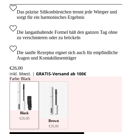
Das präzise Silikonbürstchen trennt jede Wimper und
sorgt für ein harmonisches Ergebnis
Die langanhaltende Formel hält den ganzen Tag ohne
zu verschmieren oder zu bröckeln
Die sanfte Rezeptur eignet sich auch für empfindliche
Augen und Kontaktlinsenträger
€26,00
inkl. Mwst. |
GRATIS-Versand ab 100€
Farbe
:
Black
Black
€26,00
Brown
€26,00