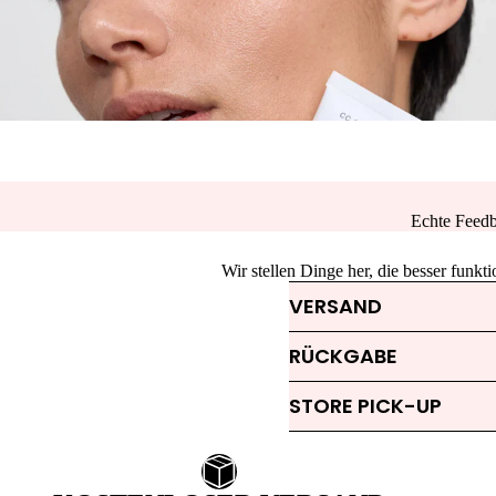
Echte Feedb
Wir stellen Dinge her, die besser funk
VERSAND
RÜCKGABE
STORE PICK-UP